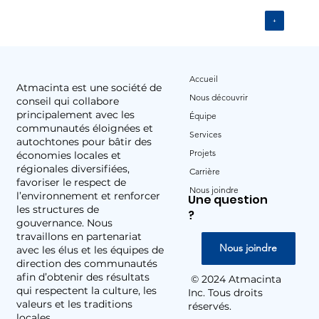
+
Accueil
Atmacinta est une société de
Nous découvrir
conseil qui collabore
principalement avec les
Équipe
communautés éloignées et
Services
autochtones pour bâtir des
Projets
économies locales et
régionales diversifiées,
Carrière
favoriser le respect de
Nous joindre
l’environnement et renforcer
Une question
les structures de
?
gouvernance. Nous
travaillons en partenariat
Nous joindre
avec les élus et les équipes de
direction des communautés
afin d’obtenir des résultats
© 2024 Atmacinta
qui respectent la culture, les
Inc. Tous droits
valeurs et les traditions
réservés.
locales.